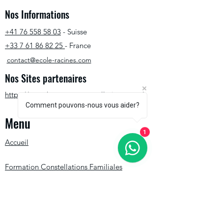
Nos Informations
+41 76 558 58 03
- Suisse
+33 7 61 86 82 25
- France
contact@ecole-racines.com
Nos Sites partenaires
https://www.hypnoseetconstellations.com/
Comment pouvons-nous vous aider?
Menu
1
Accueil
Formation Constellations Familiales
Formation HypnoConstel
Stages Auto-hypnose